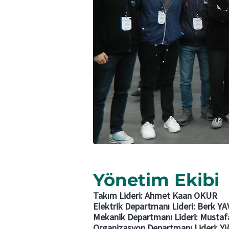
Yönetim Ekibi
Takım Lideri: Ahmet Kaan OKUR
Elektrik Departmanı Lideri: Berk Y
Mekanik Departmanı Lideri: Musta
Organizasyon Departmanı Lideri: Yi