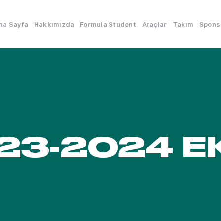
na Sayfa
Hakkımızda
Formula Student
Araçlar
Takım
Spons
23-2024 EK