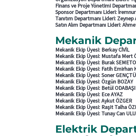
Finans ve Proje Yönetimi Departm
Sponsor Departmanı Lideri: İremn
Tanıtım Departmanı Lideri: Zeynep
Satın Alım Departmanı Lideri: Ah
Mekanik Depa
Mekanik Ekip Üyesi: Berkay CİVİL
Mekanik Ekip Üyesi: Mustafa Mer
Mekanik Ekip Üyesi: Burak SEMET
Mekanik Ekip Üyesi: Fatih Emirhan 
Mekanik Ekip Üyesi: Soner GENÇ
Mekanik Ekip Üyesi: Özgün BOZAY
Mekanik Ekip Üyesi: Betül ODABAŞI
Mekanik Ekip Üyesi: Ece AYAZ
Mekanik Ekip Üyesi: Aykut ÖZGER
Mekanik Ekip Üyesi: Raşit Talha Ö
Mekanik Ekip Üyesi: Tunay Can UL
Elektrik Depa