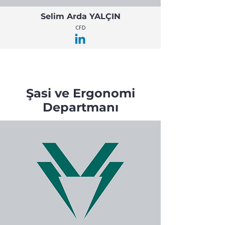
Selim Arda YALÇIN
CFD
Şasi ve Ergonomi
Departmanı