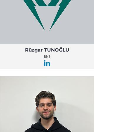
Rüzgar TUNOĞLU
BMS