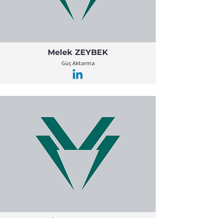
Melek ZEYBEK
Güç Aktarma