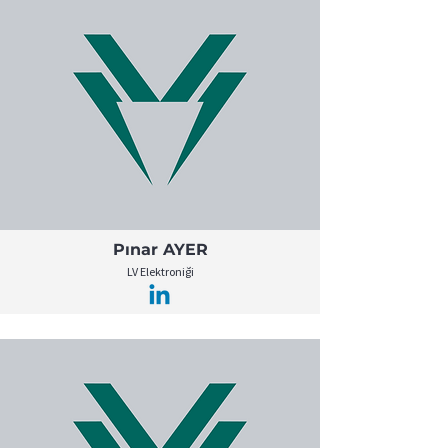
Pınar AYER
LV Elektroniği