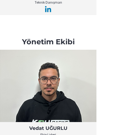
Teknik Danışman
Yönetim Ekibi
Vedat UĞURLU
Ekip Lideri