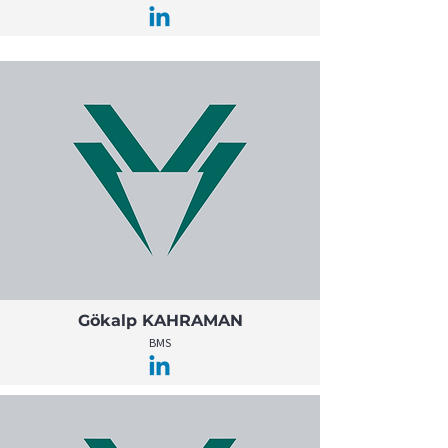
Gökalp KAHRAMAN
BMS