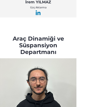
İrem YILMAZ
Güç Aktarma
Araç Dinamiği ve
Süspansiyon
Departmanı